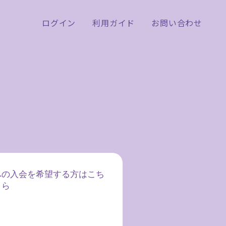
への入会を希望する方はこち
ら