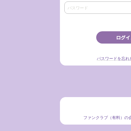
パスワードを忘れ
ファンクラブ（有料）の